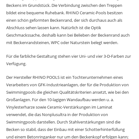
Beckens im Grundstück. Die Verbindung zwischen den Treppen
bildet eine bequeme Ruhebank. RHINO Ceramic-Pools besitzen
einen schön geformten Beckenrand, der sich durchaus auch als
Abschluss sehen lassen kann. Natürlich ist die Optik
Geschmackssache, deshalb kann bei Belieben der Beckenrand auch
mit Beckenrandsteinen, WPC oder Naturstein belegt werden.
Für die farbliche Gestaltung stehen vier Uni- und vier 3-D-Farben zur
Verfügung.
Der Hersteller RHINO POOLS ist ein Tochterunternehmen eines
Verarbeiters von GFK-Industrieanlagen, der für die Produktion von
Swimmingpools die gleichen Qualitätskriterien ansetzt, wie bei den
Großanlagen. Für den 10-lagigen Wandaufbau werden u. a.
Vinylesterharze sowie Ceramic-Verstärkungen im Laminat
verwendet, die das Nonplusultra in der Produktion von
Swimmingpools darstellen. Durch Stahlverstärkungen sind die
Becken so stabil, dass der Einbau mit einer Schotterhinterfüllung
und einem Betonringanker nur um den Beckenkopf erfolgen kann;