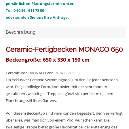
persönlichen Planungstermin unter
Tel. 0 60 56 - 911 78 00
oder senden Sie uns
Ihre Anfrage.
Beschreibung
Ceramic-Fertigbecken MONACO 650
Beckengröße: 650 x 330 x 150 cm
Ceramic-Pool MONACO von RHINO POOLS:
Ein exklusiver Ceramic-Swimmingpool, um den Sie jeder beneiden
wird. Die geradlinige Form, kombiniert mit der sehr modern
gestalteten zweiseitigen Treppe, ergänzt sich perfekt mit jedem
Einrichtungsstil Ihres Gartens.
Von diesem Beckentyp sind viele Kunden begeistert, denn es verfügt
über alles, was man sich von einem Pool wünschen kann. Die
zweiseitige Treppe bietet große Flexibilität bei der Platzierung des