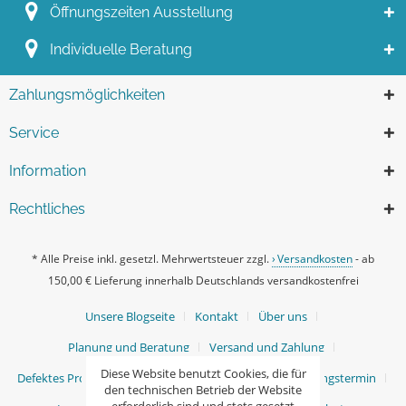
Öffnungszeiten Ausstellung
Individuelle Beratung
Zahlungsmöglichkeiten
Service
Information
Rechtliches
* Alle Preise inkl. gesetzl. Mehrwertsteuer zzgl.
Versandkosten
- ab
150,00 € Lieferung innerhalb Deutschlands versandkostenfrei
Unsere Blogseite
Kontakt
Über uns
Planung und Beratung
Versand und Zahlung
Diese Website benutzt Cookies, die für
Defektes Produkt / Ersatzteile
Ihr persönlicher Beratungstermin
den technischen Betrieb der Website