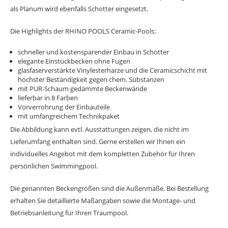
als Planum wird ebenfalls Schotter eingesetzt.
Die Highlights der
RHINO POOLS Ceramic-Pools
:
schneller und kostensparender Einbau in Schotter
elegante Einstückbecken ohne Fugen
glasfaserverstärkte Vinylesterharze und die Ceramicschicht mit
höchster Beständigkeit gegen chem. Substanzen
mit PUR-Schaum gedämmte Beckenwände
lieferbar in 8 Farben
Vorverrohrung der Einbauteile
mit umfangreichem Technikpaket
Die Abbildung kann evtl. Ausstattungen zeigen, die nicht im
Lieferumfang enthalten sind. Gerne erstellen wir Ihnen ein
individuelles Angebot mit dem kompletten Zubehör für Ihren
persönlichen Swimmingpool.
Die genannten Beckengrößen sind die Außenmaße. Bei Bestellung
erhalten Sie detaillierte Maßangaben sowie die Montage- und
Betriebsanleitung für Ihren Traumpool.