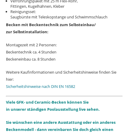
Verrohrungspaket mit 25 m Flex-Rohr,
Fittingen, Kugelhähnen, Kleber
Reinigungsset:
Saugbürste mit Teleskopstange
und Schwimmschlauch
Becken mit Beckentechnik zum Selbsteinbau/
zur Selbstinstallation:
Montagezeit mit 2 Personen:
Beckentechnik ca. 4 Stunden
Beckeneinbau ca. 8 Stunden
Weitere Kaufinformationen und Sicherheitshinweise finden Sie
hier:
Sicherheitshinweise nach DIN EN 16582
Viele GFK- und Ceramic-Becken können Sie
in unserer ständig
en Poolausstellung live sehen.
Sie wünschen eine andere Ausstattung oder ein anderes
Beckenmodell - dann vereinbaren Sie doch gleich einen