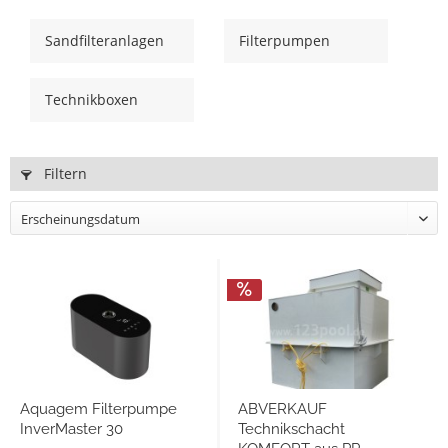
Sandfilteranlagen
Filterpumpen
Technikboxen
Filtern
Aquagem Filterpumpe
ABVERKAUF
InverMaster 30
Technikschacht