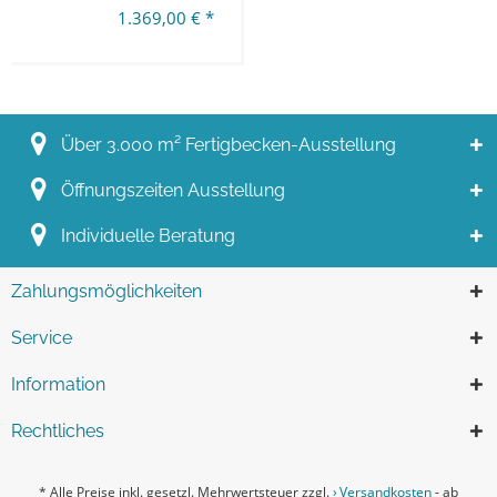
1.369,00 € *
Über 3.000 m² Fertigbecken-Ausstellung
Öffnungszeiten Ausstellung
Individuelle Beratung
Zahlungsmöglichkeiten
Service
Information
Rechtliches
* Alle Preise inkl. gesetzl. Mehrwertsteuer zzgl.
Versandkosten
- ab