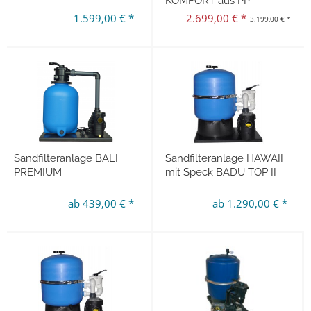
KOMFORT aus PP
1.599,00 € *
2.699,00 € *
3.199,00 € *
Sandfilteranlage BALI
Sandfilteranlage HAWAII
PREMIUM
mit Speck BADU TOP II
ab 439,00 € *
ab 1.290,00 € *