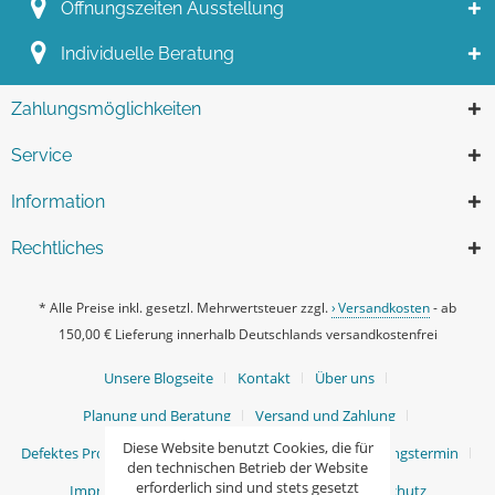
Öffnungszeiten Ausstellung
Individuelle Beratung
Zahlungsmöglichkeiten
Service
Information
Rechtliches
* Alle Preise inkl. gesetzl. Mehrwertsteuer zzgl.
Versandkosten
- ab
150,00 € Lieferung innerhalb Deutschlands versandkostenfrei
Unsere Blogseite
Kontakt
Über uns
Planung und Beratung
Versand und Zahlung
Diese Website benutzt Cookies, die für
Defektes Produkt / Ersatzteile
Ihr persönlicher Beratungstermin
den technischen Betrieb der Website
erforderlich sind und stets gesetzt
Impressum
AGB
Widerrufsrecht
Datenschutz