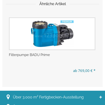
Ähnliche Artikel
Filterpumpe BADU Prime
Fi
ab 769,00 € *
Über 3.000 m² Fertigbecken-Ausstellung