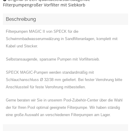
Filterpumpengroßer Vorfilter mit Siebkorb
Beschreibung
Filterpumpen MAGIC II von SPECK für die
Schwimmbadwasserumwälzung in Sandfilteranlagen, komplett mit
Kabel und Stecker.
Selbstansaugende, sparsame Pumpen mit Vorfiltersieb.
SPECK MAGIC-Pumpen werden standardmäßig mit
Schlauchanschluss Ø 32/38 mm geliefert. Bei fester Verrohrung bitte
Anschlussteil für feste Verrohrung mitbestellen.
Gerne beraten wir Sie in unserem Pool-Zubehör-Center über die Wahl
der für Ihren Pool optimal geeignete Filterpumpe. Wir haben ständig
eine große Auswahl an verschiedenen Filterpumpen am Lager.