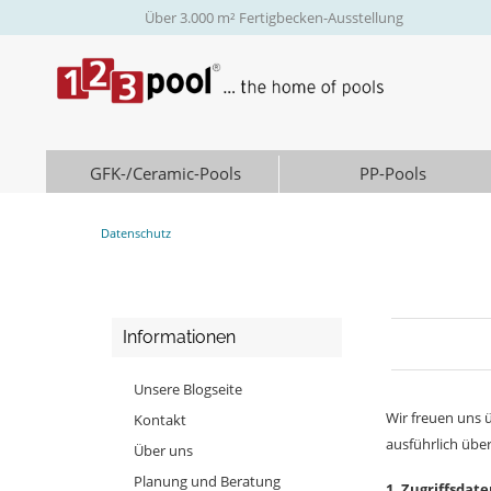
Über 3.000 m² Fertigbecken-Ausstellung
GFK-/Ceramic-Pools
PP-Pools
Datenschutz
Informationen
Unsere Blogseite
Wir freuen uns ü
Kontakt
ausführlich übe
Über uns
Planung und Beratung
1. Zugriffsdat