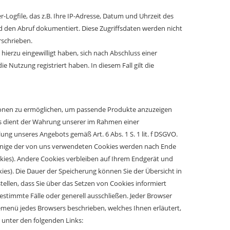
Logfile, das z.B. Ihre IP-Adresse, Datum und Uhrzeit des
 den Abruf dokumentiert. Diese Zugriffsdaten werden nicht
schrieben.
ierzu eingewilligt haben, sich nach Abschluss einer
 Nutzung registriert haben. In diesem Fall gilt die
ionen zu ermöglichen, um passende Produkte anzuzeigen
s dient der Wahrung unserer im Rahmen einer
g unseres Angebots gemäß Art. 6 Abs. 1 S. 1 lit. f DSGVO.
 Einige der von uns verwendeten Cookies werden nach Ende
okies). Andere Cookies verbleiben auf Ihrem Endgerät und
es). Die Dauer der Speicherung können Sie der Übersicht in
llen, dass Sie über das Setzen von Cookies informiert
timmte Fälle oder generell ausschließen. Jeder Browser
ilfemenü jedes Browsers beschrieben, welches Ihnen erläutert,
r unter den folgenden Links: