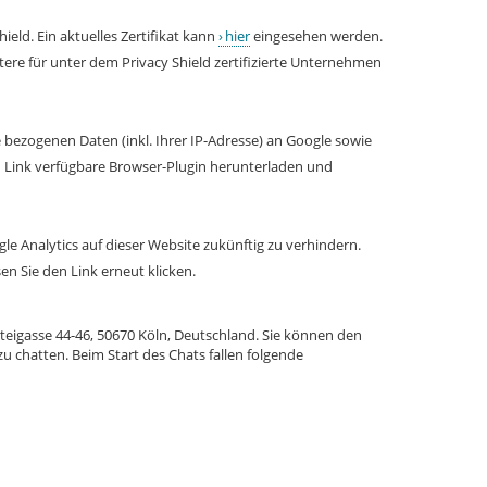
ield. Ein aktuelles Zertifikat kann
hier
eingesehen werden.
e für unter dem Privacy Shield zertifizierte Unternehmen
bezogenen Daten (inkl. Ihrer IP-Adresse) an Google sowie
n Link verfügbare Browser-Plugin herunterladen und
le Analytics auf dieser Website zukünftig zu verhindern.
n Sie den Link erneut klicken.
eigasse 44-46, 50670 Köln, Deutschland. Sie können den
u chatten. Beim Start des Chats fallen folgende