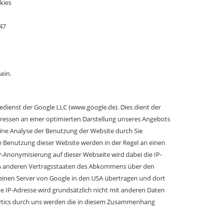
kies
47
ein.
edienst der Google LLC (www.google.de). Dies dient der
ssen an einer optimierten Darstellung unseres Angebots
 eine Analyse der Benutzung der Website durch Sie
e Benutzung dieser Website werden in der Regel an einen
P-Anonymisierung auf dieser Webseite wird dabei die IP-
 in anderen Vertragsstaaten des Abkommens über den
 einen Server von Google in den USA übertragen und dort
e IP-Adresse wird grundsätzlich nicht mit anderen Daten
lytics durch uns werden die in diesem Zusammenhang