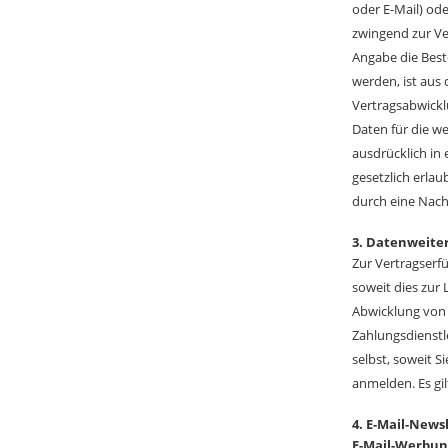
oder E-Mail) ode
zwingend zur Ve
Angabe die Best
werden, ist aus 
Vertragsabwickl
Daten für die w
ausdrücklich in
gesetzlich erlau
durch eine Nach
3. Datenweite
Zur Vertragserfü
soweit dies zur 
Abwicklung von 
Zahlungsdienstl
selbst, soweit S
anmelden. Es gil
4. E-Mail-New
E-Mail-Werbun