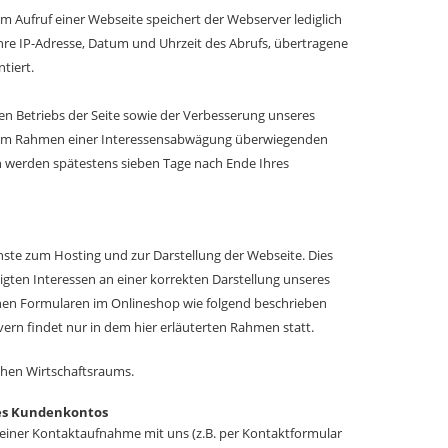
 Aufruf einer Webseite speichert der Webserver lediglich
hre IP-Adresse, Datum und Uhrzeit des Abrufs, übertragene
tiert.
ien Betriebs der Seite sowie der Verbesserung unseres
rer im Rahmen einer Interessensabwägung überwiegenden
en werden spätestens sieben Tage nach Ende Ihres
enste zum Hosting und zur Darstellung der Webseite. Dies
ten Interessen an einer korrekten Darstellung unseres
enen Formularen im Onlineshop wie folgend beschrieben
ern findet nur in dem hier erläuterten Rahmen statt.
schen Wirtschaftsraums.
nes Kundenkontos
einer Kontaktaufnahme mit uns (z.B. per Kontaktformular