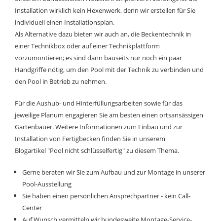
Installation wirklich kein Hexenwerk, denn wir erstellen für Sie
individuell einen Installationsplan.
Als Alternative dazu bieten wir auch an, die Beckentechnik in
einer Technikbox oder auf einer Technikplattform
vorzumontieren; es sind dann bauseits nur noch ein paar
Handgriffe nötig, um den Pool mit der Technik zu verbinden und
den Pool in Betrieb zu nehmen.
Für die Aushub- und Hinterfüllungsarbeiten sowie für das
jeweilige Planum engagieren Sie am besten einen ortsansässigen
Gartenbauer. Weitere Informationen zum Einbau und zur
Installation von Fertigbecken finden Sie in unserem
Blogartikel
"Pool nicht schlüsselfertig"
zu diesem Thema.
Gerne beraten wir Sie zum Aufbau und zur Montage in unserer
Pool-Ausstellung
Sie haben einen persönlichen Ansprechpartner - kein Call-
Center
Auf Wunsch vermitteln wir bundesweite Montage-Service-