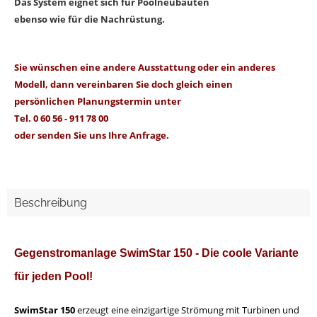
Das System eignet sich für Poolneubauten
ebenso wie für die Nachrüstung.
Sie wünschen eine andere Ausstattung oder ein anderes
Modell,
dann vereinbaren Sie doch gleich einen
persönlichen Planungstermin unter
Tel. 0 60 56 - 911 78 00
oder senden Sie uns
Ihre Anfrage.
Beschreibung
Gegenstromanlage SwimStar 150 - Die coole Variante
für jeden Pool!
SwimStar 150
erzeugt eine einzigartige Strömung mit Turbinen und