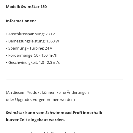
Modell: SwimStar 150
Informationen:
• Anschlussspannung: 230 V
• Bemessungsleistung: 1350 W
• Spannung - Turbine: 24 V
• Fördermenge: 50 - 150 m
³
/h
• Geschwindigkeit: 1,0 - 2,5 m/s
(An diesem Produkt können keine Änderungen
oder Upgrades vorgenommen werden)
SwimStar kann vom Schwimmbad-Profi innerhalb
kurzer Zeit eingebaut werden.