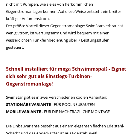
nicht mit Pumpen, wie sie es von herkömmlichen
Gegenstromanlagen kennen. Auf diese Weise entsteht ein breiter
kräftiger Volumenstrom.
Der größte Vorteil dieser Gegenstromanlage: SwimStar verbraucht
wenig Strom, ist wartungsarm und wird bequem mit einer
wasserdichten Funkfernbedienung über 7 Leistungsstufen
gesteuert.
Schnell installiert für mega Schwimmspaß - Eignet
sich sehr gut als Einstiegs-Turbinen-
Gegenstromanlage!
SwimStar gibt es in zwei verschiedenen coolen Varianten:
STATIONÄRE VARIANTE -
FÜR POOLNEUBAUTEN
MOBILE VARIANTE -
FÜR DIE NACHTRÄGLICHE MONTAGE
Die Einbauvariante besteht aus einem eleganten flachen Edelstahl-
Schacht und das Abdeckgitter ist aus Edelstahl weiß