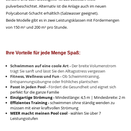
pulverbeschichtet. Alternativ ist die Anlage auch im neuen
Polycabonat-Schacht erhältlich (Salzwasser geeignet).
Beide Modelle gibt es in zwei Leistungsklassen mit Fördermengen
von 150 m
³
und 200 m
³
pro Stunde.
Ihre Vorteile für jede Menge Spaß:
Schwimmen auf eine coole Art -
Der breite Volumenstrom
trägt Sie sanft und lässt Sie den Alltagsstress vergessen
Fitness, Wellness und Fun -
Ob Schwimmtraining,
Entspannungsübungne oder fröhliches plantschen
Passt in jeden Pool -
Fördert die Gesundheit und eignet sich
perfekt für die ganze Familie
Einzigartige Strömung -
Mindestlänge: 4,5 m | Mindesbreite: 2 m
Effizientes Training -
schwimmen ohne ständig wenden zu
müssen mit einer kraftvollen Strömung
MEER macht meinen Pool cool
- wählen Sie über 7
Leistungsstufen