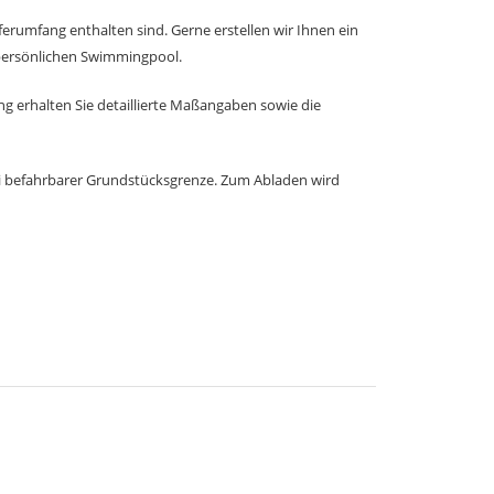
ferumfang enthalten sind. Gerne erstellen wir Ihnen ein
 persönlichen Swimmingpool.
g erhalten Sie detaillierte Maßangaben sowie die
rei befahrbarer Grundstücksgrenze. Zum Abladen wird