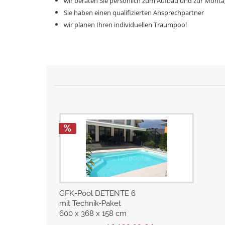
wir beraten Sie persönlich zum Aufbau und zur Montag
Sie haben einen qualifizierten Ansprechpartner
wir planen Ihren individuellen Traumpool
GFK-Pool DETENTE 6
mit Technik-Paket
600 x 368 x 158 cm