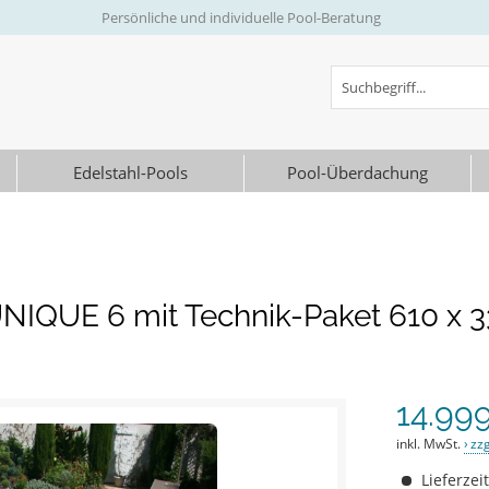
Persönliche und individuelle Pool-Beratung
Edelstahl-Pools
Pool-Überdachung
IQUE 6 mit Technik-Paket 610 x 
14.999
inkl. MwSt.
zz
Lieferzei