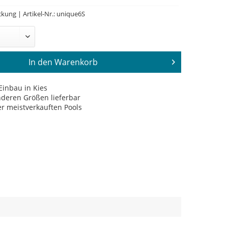
kung | Artikel-Nr.: unique6S
In den
Warenkorb
Einbau in Kies
deren Größen lieferbar
r meistverkauften Pools