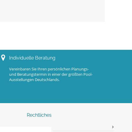
Individuelle Beratung
Vereinbaren Sie Ihren persönlichen Planungs-
und Beratungstermin in einer der größten Pool-
Ausstellungen Deutschlands.
Rechtliches
Impressum