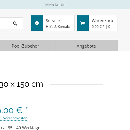
Mein Konto
Service
Warenkorb
Hilfe & Kontakt
0,00 € *
|
0
Pool-Zubehör
Angebote
330 x 150 cm
,00 € *
gl. Versandkosten
t ca. 35 - 40 Werktage