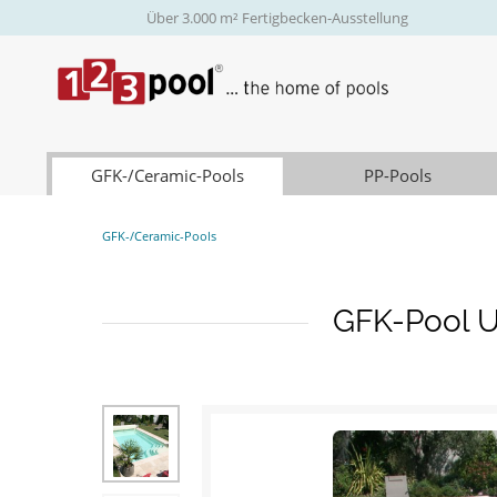
Über 3.000 m² Fertigbecken-Ausstellung
GFK-/Ceramic-Pools
PP-Pools
GFK-/Ceramic-Pools
GFK-Pool UN