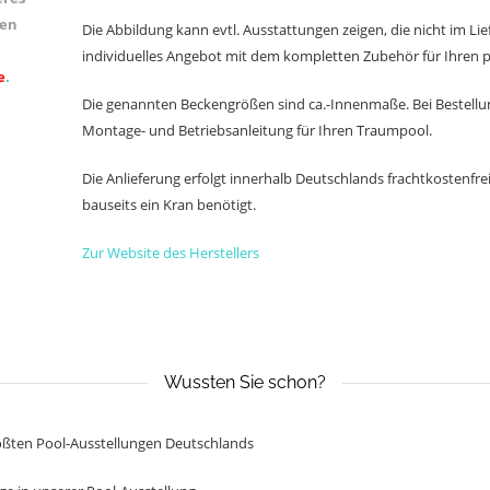
nen
Die Abbildung kann evtl. Ausstattungen zeigen, die nicht im Lie
individuelles Angebot mit dem kompletten Zubehör für Ihren
e
.
Die genannten Beckengrößen sind ca.-Innenmaße. Bei Bestellun
Montage- und Betriebsanleitung für Ihren Traumpool.
Die Anlieferung erfolgt innerhalb Deutschlands frachtkostenf
bauseits ein Kran benötigt.
Zur Website des Herstellers
Wussten Sie schon?
 größten Pool-Ausstellungen Deutschlands