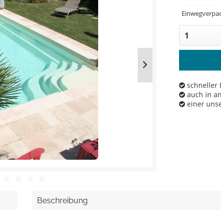
Einwegverpac
schneller 
auch in an
einer unse
Beschreibung