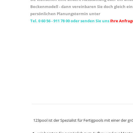
Beckenmodell - dann vereinbaren Sie doch gleich ei
persönlichen Planungstermin unter
Tel. 0 60 56 - 911 78 00
oder senden Sie uns
Ihre Anfrag
123pool ist der Spezialist für Fertigpools mit einer der