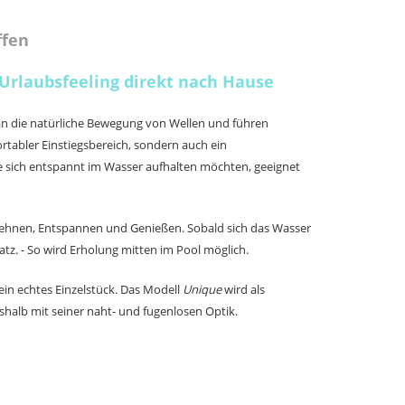
ffen
 Urlaubsfeeling direkt nach Hause
an die natürliche Bewegung von Wellen und führen
rtabler Einstiegsbereich, sondern auch ein
die sich entspannt im Wasser aufhalten möchten, geeignet
klehnen, Entspannen und Genießen. Sobald sich das Wasser
tz. - So wird Erholung mitten im Pool möglich.
 ein echtes Einzelstück. Das Modell
Unique
wird als
halb mit seiner naht- und fugenlosen Optik.