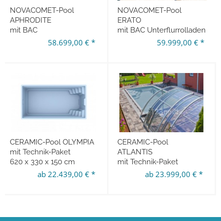
NOVACOMET-Pool
NOVACOMET-Pool
APHRODITE
ERATO
mit BAC
mit BAC Unterflurrolladen
Unterflurrolladen
1000 x 380 x 150 cm
58.699,00 € *
59.999,00 € *
900 x 380 x 150 cm
CERAMIC-Pool OLYMPIA
CERAMIC-Pool
mit Technik-Paket
ATLANTIS
620 x 330 x 150 cm
mit Technik-Paket
650 x 380 x 150 cm
ab 22.439,00 € *
ab 23.999,00 € *