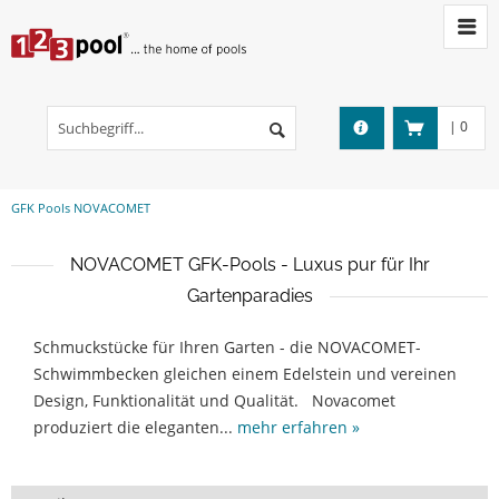
|
0
GFK Pools NOVACOMET
NOVACOMET GFK-Pools - Luxus pur für Ihr
Gartenparadies
Schmuckstücke für Ihren Garten - die NOVACOMET-
Schwimmbecken gleichen einem Edelstein und vereinen
Design, Funktionalität und Qualität. Novacomet
produziert die eleganten...
mehr erfahren »