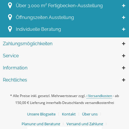
Über 3.000 m² Fertigbecken-Ausstellung
Öffnungszeiten Ausstellung
Individuelle Beratung
Zahlungsmöglichkeiten
Service
Information
Rechtliches
* Alle Preise inkl. gesetzl. Mehrwertsteuer zzgl.
Versandkosten
- ab
150,00 € Lieferung innerhalb Deutschlands versandkostenfrei
Unsere Blogseite
Kontakt
Über uns
Planung und Beratung
Versand und Zahlung