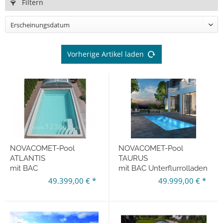
Filtern
Vorherige Artikel laden
NOVACOMET-Pool
NOVACOMET-Pool
ATLANTIS
TAURUS
mit BAC
mit BAC Unterflurrolladen
Unterflurrolladen
650 x 380 x 150 cm
49.399,00 € *
49.999,00 € *
650 x 380 x 150 cm