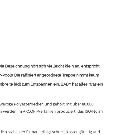
e Bezeichnung hört sich vielleicht klein an, entspricht
Pools. Die raffiniert angeordnete Treppe nimmt kaum
breite lädt zum Entspannen ein. BABY hat alles, was ein
wertige Polyesterbecken und gehört mit
über 80.000
en werden im ARCOPI-Verfahren produziert
, das ISO-Norm
ich stabil
; der Einbau
erfolgt schnell, kostengünstig und