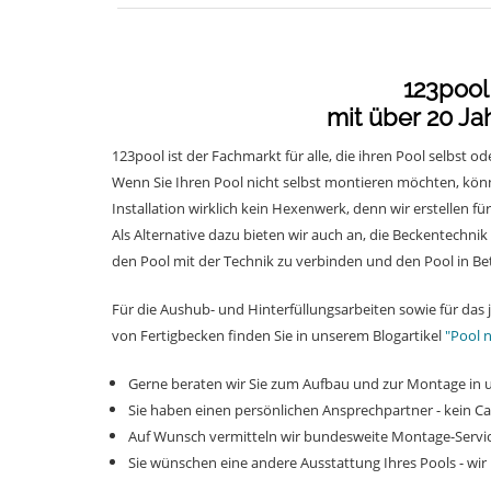
123pool
mit über 20 Ja
123pool ist der Fachmarkt für alle, die ihren Pool selbst 
Wenn Sie Ihren Pool nicht selbst montieren möchten, könn
Installation wirklich kein Hexenwerk, denn wir erstellen für 
Als Alternative dazu bieten wir auch an, die Beckentechni
den Pool mit der Technik zu verbinden und den Pool in B
Für die Aushub- und Hinterfüllungsarbeiten sowie für das
von Fertigbecken finden Sie in unserem Blogartikel
"Pool n
Gerne beraten wir Sie zum Aufbau und zur Montage in u
Sie haben einen persönlichen Ansprechpartner - kein Ca
Auf Wunsch vermitteln wir bundesweite Montage-Servi
Sie wünschen eine andere Ausstattung Ihres Pools - wir