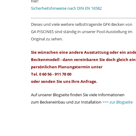
hier:
Sicherheitshinweise nach DIN EN 16582
Dieses und viele weitere selbsttragende GFK-Becken von
GA PISCINES sind ständig in unserer Pool-Ausstellung im
Original zu sehen.
Sie wünschen eine andere Ausstattung oder ein and
Beckenmodell - dann vereinbaren Sie doch gleich ei
persönlichen Planungstermin unter
Tel. 0 60 56 - 911 78 00
oder senden Sie uns
Ihre Anfrage.
Auf unserer Blogseite finden Sie viele Informationen
zum Beckeneinbau und zur Installation
>>> zur Blogseite