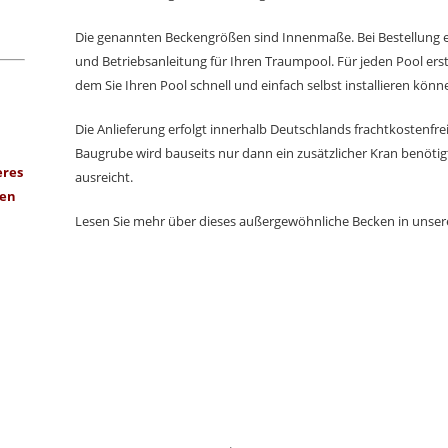
Die genannten Beckengrößen sind Innenmaße. Bei Bestellung e
und Betriebsanleitung für Ihren Traumpool. Für jeden Pool erstel
dem Sie Ihren Pool schnell und einfach selbst installieren könn
Die Anlieferung erfolgt innerhalb Deutschlands frachtkostenfr
Baugrube wird bauseits nur dann ein zusätzlicher Kran benötigt
eres
ausreicht.
nen
Lesen Sie mehr über dieses außergewöhnliche Becken in unse