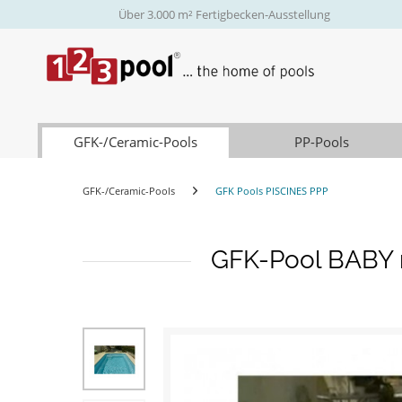
Über 3.000 m² Fertigbecken-Ausstellung
GFK-/Ceramic-Pools
PP-Pools
GFK-/Ceramic-Pools
GFK Pools PISCINES PPP
GFK-Pool BABY 