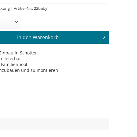
kung | Artikel-Nr.: 22baby
In den
Warenkorb
Einbau in Schotter
n lieferbar
 Familienpool
inzubauen und zu montieren