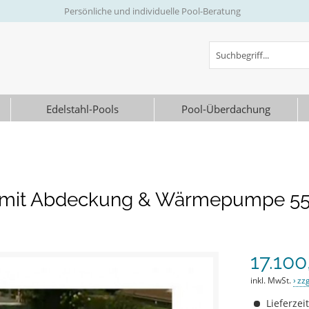
Persönliche und individuelle Pool-Beratung
Edelstahl-Pools
Pool-Überdachung
mit Abdeckung & Wärmepumpe 550
17.100
inkl. MwSt.
zz
Lieferzei