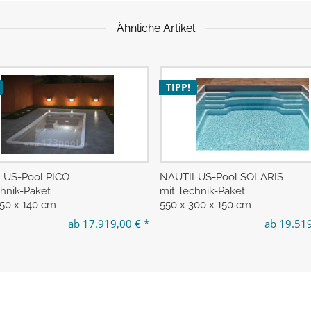
Ähnliche Artikel
TIPP!
US-Pool PICO
NAUTILUS-Pool SOLARIS
chnik-Paket
mit Technik-Paket
250 x 140 cm
550 x 300 x 150 cm
ab 17.919,00 € *
ab 19.519