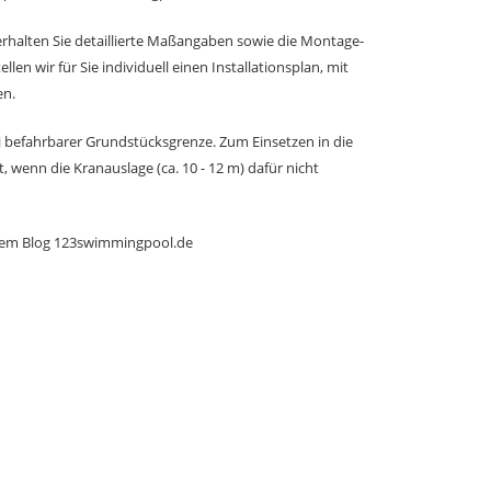
rhalten Sie detaillierte Maßangaben sowie die Montage-
len wir für Sie individuell einen Installationsplan, mit
en.
ei befahrbarer Grundstücksgrenze. Zum Einsetzen in die
, wenn die Kranauslage (ca. 10 - 12 m) dafür nicht
rem Blog
123swimmingpool.de