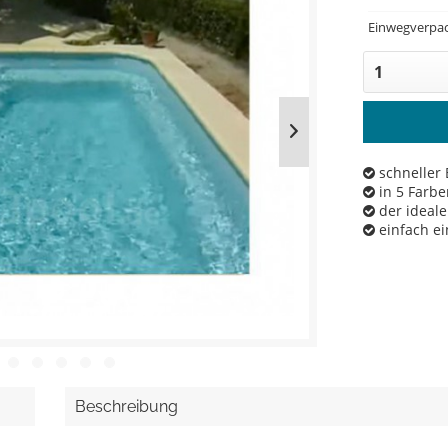
Einwegverpac
schneller 
in 5 Farbe
der ideale
einfach e
Beschreibung