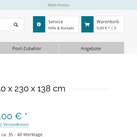
Mein Konto
Service
Warenkorb
Hilfe & Kontakt
0,00 € *
|
0
Pool-Zubehör
Angebote
 x 230 x 138 cm
,00 € *
gl. Versandkosten
t ca. 35 - 40 Werktage