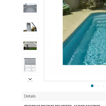
Details