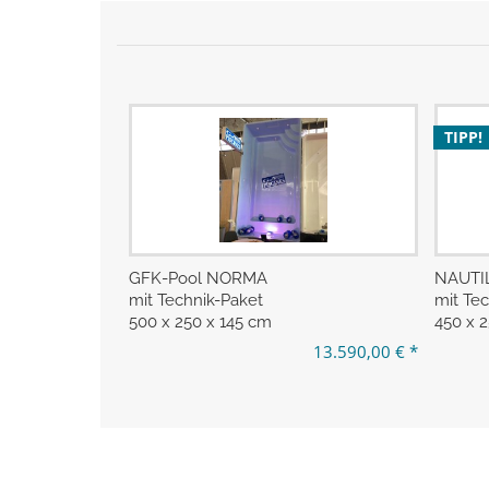
TIPP!
GFK-Pool NORMA
NAUTIL
mit Technik-Paket
mit Te
500 x 250 x 145 cm
450 x 
13.590,00 € *