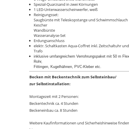
Spezial-Quarzsand in zwei Körnungen
1 LE
D-Unterwasserscheinwerfer, weiß
Reinigungsset:
Saugbürste mit Teleskopstange
und Schwimmschlauch
Kescher
Wandbürste
Wasseranalyse-Set
Erdungsanschluss
elektr. Schaltkasten Aqua-Coffret inkl. Zeitschaltuhr und
Trafo
inklusive umfangreichem Verrohrungspaket mit 50 m Flex
Rohr,
Fittingen, Kugelhähnen, PVC-Kleber etc.
Becken mit Beckentechnik zum Selbsteinbau/
zur Selbstinstallation:
Montagezeit mit 2 Personen:
Beckentechnik ca. 4 Stunden
Beckeneinbau ca. 8 Stunden
Weitere Kaufinformationen und Sicherheishinweise finden