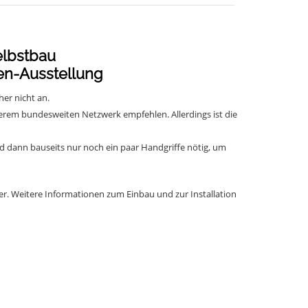
elbstbau
ken-Ausstellung
her nicht an.
serem bundesweiten Netzwerk empfehlen. Allerdings ist die
nd dann bauseits nur noch ein paar Handgriffe nötig, um
er. Weitere Informationen zum Einbau und zur Installation