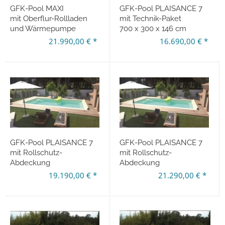
GFK-Pool MAXI
GFK-Pool PLAISANCE 7
mit Oberflur-Rollladen
mit Technik-Paket
und Wärmepumpe
700 x 300 x 146 cm
21.990,00 € *
16.690,00 € *
GFK-Pool PLAISANCE 7
GFK-Pool PLAISANCE 7
mit Rollschutz-
mit Rollschutz-
Abdeckung
Abdeckung
700 x 300 x 146 cm
und Wärmepumpe
19.190,00 € *
21.290,00 € *