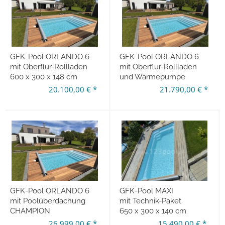
GFK-Pool ORLANDO 6
GFK-Pool ORLANDO 6
mit Oberflur-Rollladen
mit Oberflur-Rollladen
600 x 300 x 148 cm
und Wärmepumpe
20.100,00 € *
21.790,00 € *
GFK-Pool ORLANDO 6
GFK-Pool MAXI
mit Poolüberdachung
mit Technik-Paket
CHAMPION
650 x 300 x 140 cm
600 x 300 x 148 cm
26.999,00 € *
15.490,00 € *