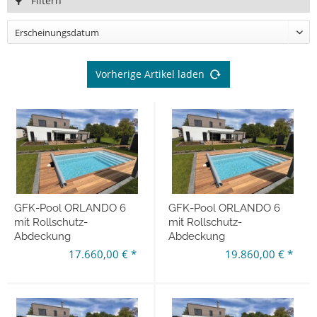
Filtern
Vorherige Artikel laden
GFK-Pool ORLANDO 6
GFK-Pool ORLANDO 6
mit Rollschutz-
mit Rollschutz-
Abdeckung
Abdeckung
600 x 300 x 148 cm
und Wärmepumpe
17.660,00 € *
19.860,00 € *