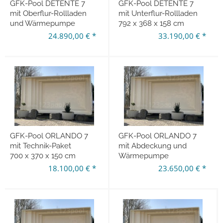
GFK-Pool DETENTE 7
GFK-Pool DETENTE 7
mit Oberflur-Rollladen
mit Unterflur-Rollladen
und Wärmepumpe
792 x 368 x 158 cm
24.890,00 € *
33.190,00 € *
GFK-Pool ORLANDO 7
GFK-Pool ORLANDO 7
mit Technik-Paket
mit Abdeckung und
700 x 370 x 150 cm
Wärmepumpe
18.100,00 € *
23.650,00 € *