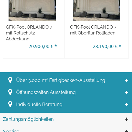
GFK-Pool ORLANDO 7
GFK-Pool ORLANDO 7
mit Rollschutz-
mit Oberflur-Rollladen
Abdeckung
20.900,00 € *
23.190,00 € *
Über 3.000 m² Fertigbecken-Ausstellung
Öffnungszeiten Ausstellung
Individuelle Beratung
Zahlungsmöglichkeiten
Service