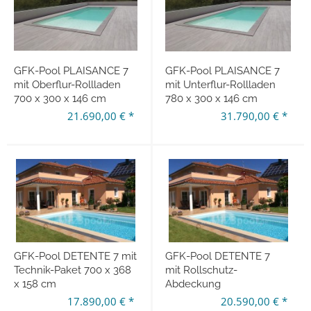
GFK-Pool PLAISANCE 7
GFK-Pool PLAISANCE 7
mit Oberflur-Rollladen
mit Unterflur-Rollladen
700 x 300 x 146 cm
780 x 300 x 146 cm
21.690,00 € *
31.790,00 € *
GFK-Pool DETENTE 7 mit
GFK-Pool DETENTE 7
Technik-Paket 700 x 368
mit Rollschutz-
x 158 cm
Abdeckung
17.890,00 € *
20.590,00 € *