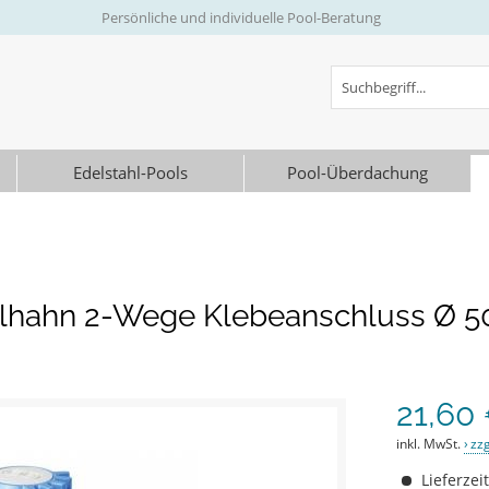
Persönliche und individuelle Pool-Beratung
Edelstahl-Pools
Pool-Überdachung
lhahn 2-Wege Klebeanschluss Ø 
21,60 
inkl. MwSt.
zz
Lieferzei