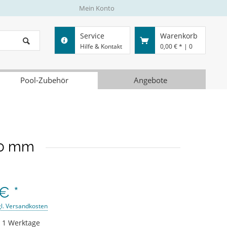
Mein Konto
Service
Warenkorb
Hilfe & Kontakt
0,00 € *
|
0
Pool-Zubehör
Angebote
50 mm
€ *
gl. Versandkosten
t 1 Werktage