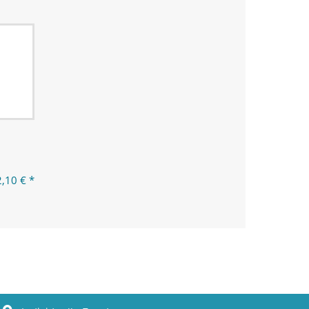
2,10 € *