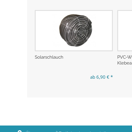
Solarschlauch
PVC-Wi
Klebea
ab 6,90 € *