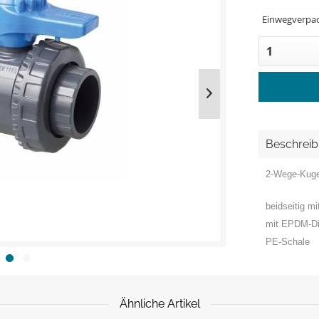
Einwegverpac
Beschrei
2-Wege-Kuge
beidseitig 
mit EPDM-Di
PE-Schale
Ähnliche Artikel