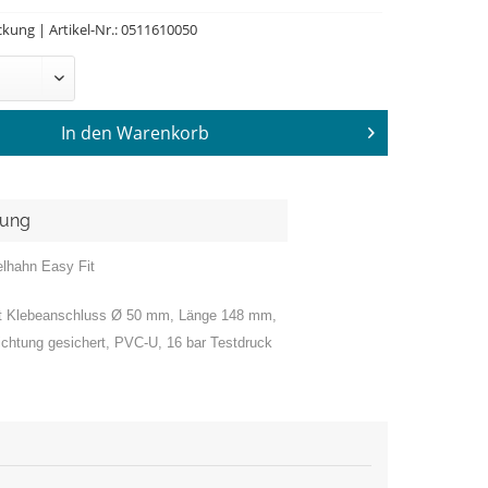
kung | Artikel-Nr.: 0511610050
In den
Warenkorb
bung
lhahn Easy Fit
mit Klebeanschluss Ø 50 mm,
Länge 148 mm
,
chtung gesichert, PVC-U, 16 bar Testdruck