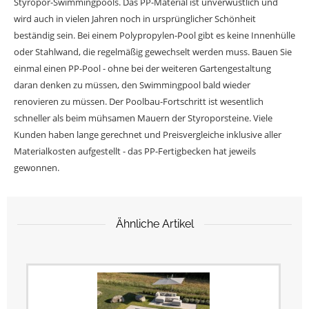
Styropor-Swimmingpools. Das PP-Material ist unverwüstlich und
wird auch in vielen Jahren noch in ursprünglicher Schönheit
beständig sein. Bei einem Polypropylen-Pool gibt es keine Innenhülle
oder Stahlwand, die regelmäßig gewechselt werden muss. Bauen Sie
einmal einen PP-Pool - ohne bei der weiteren Gartengestaltung
daran denken zu müssen, den Swimmingpool bald wieder
renovieren zu müssen. Der Poolbau-Fortschritt ist wesentlich
schneller als beim mühsamen Mauern der Styroporsteine. Viele
Kunden haben lange gerechnet und Preisvergleiche inklusive aller
Materialkosten aufgestellt - das PP-Fertigbecken hat jeweils
gewonnen.
Ähnliche Artikel