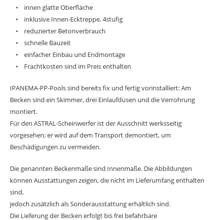
• innen glatte Oberfläche
• inklusive Innen-Ecktreppe, 4stufig
• reduzierter Betonverbrauch
• schnelle Bauzeit
• einfacher Einbau und Endmontage
• Frachtkosten sind im Preis enthalten
IPANEMA-PP-Pools sind bereits fix und fertig vorinstalliert: Am
Becken sind ein Skimmer, drei Einlaufdüsen und die Verrohrung
montiert.
Für den ASTRAL-Scheinwerfer ist der Ausschnitt werksseitig
vorgesehen; er wird auf dem Transport demontiert, um
Beschädigungen zu vermeiden.
Die genannten Beckenmaße sind Innenmaße. Die Abbildungen
können Ausstattungen zeigen, die nicht im Lieferumfang enthalten
sind,
jedoch zusätzlich als Sonderausstattung erhältlich sind.
Die Lieferung der Becken erfolgt bis frei befahrbare