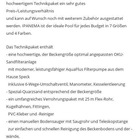
hochwertigem Technikpaket ein sehr gutes
Preis-/Leistungsverhältnis
und kann auf Wunsch noch mit weiterem Zubehör ausgestattet
werden. IPANEMA ist der ideale Pool für jedes Budget in 7 Größen
und 4 Farben.
Das Technikpaket enthält
- eine hochwertige, der Beckengröße optimal angepassten OKU-
Sandfilteranlage
mit moderner, leistungsfähiger AquaPlus Filterpumpe aus dem
Hause Speck
inklusive 6-Wege-Umschaltventil, Manometer, Kesselentleerung
- Spezial-Quarzsand entsprechend der Beckengröße
- ein umfangreiches Verrohrungspaket mit 25 m Flex-Rohr,
Kugelhähnen, Fittingen,
PVC-Kleber und -Reiniger
- einen manuellen Bodensauger mit Saugrohr und Teleskopstange
zur einfachen und schnellen Reinigung des Beckenbodens und der -
wände,