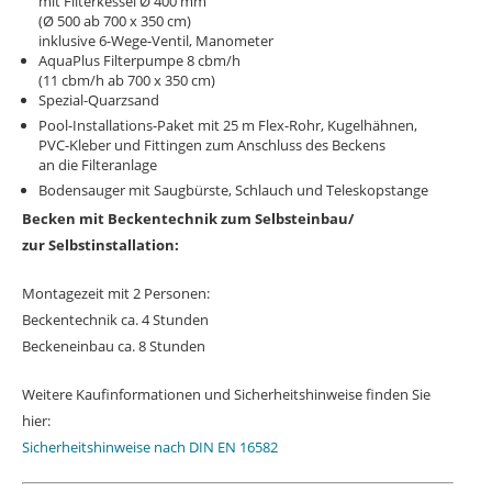
mit Filterkessel Ø 400 mm
(Ø 500 ab 700 x 350 cm)
inklusive 6-Wege-Ventil, Manometer
AquaPlus Filterpumpe 8 cbm/h
(11 cbm/h ab 700 x 350 cm)
Spezial-Quarzsand
Pool-Installations-Paket mit 25 m Flex-Rohr, Kugelhähnen,
PVC-Kleber und Fittingen zum Anschluss des Beckens
an die Filteranlage
Bodensauger mit Saugbürste, Schlauch und Teleskopstange
Becken mit Beckentechnik zum Selbsteinbau/
zur Selbstinstallation:
Montagezeit mit 2 Personen:
Beckentechnik ca. 4 Stunden
Beckeneinbau ca. 8 Stunden
Weitere Kaufinformationen und Sicherheitshinweise finden Sie
hier:
Sicherheitshinweise nach DIN EN 16582