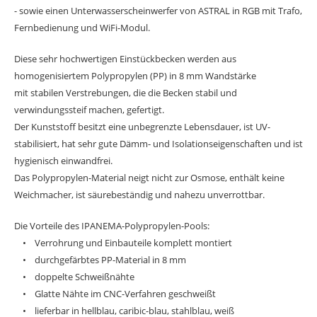
- sowie einen Unterwasserscheinwerfer von ASTRAL in RGB mit Trafo,
Fernbedienung und WiFi-Modul.
Diese sehr hochwertigen Einstückbecken werden aus
homogenisiertem Polypropylen (PP) in 8 mm Wandstärke
mit stabilen Verstrebungen, die die Becken stabil und
verwindungssteif machen, gefertigt.
Der Kunststoff besitzt eine unbegrenzte Lebensdauer, ist UV-
stabilisiert, hat sehr gute Dämm- und Isolationseigenschaften und ist
hygienisch einwandfrei.
Das Polypropylen-Material neigt nicht zur Osmose, enthält keine
Weichmacher, ist säurebeständig und nahezu unverrottbar.
Die Vorteile des IPANEMA-Polypropylen-Pools:
• Verrohrung und Einbauteile komplett montiert
• durchgefärbtes PP-Material in 8 mm
• doppelte Schweißnähte
• Glatte Nähte im CNC-Verfahren geschweißt
• lieferbar in hellblau, caribic-blau, stahlblau, weiß